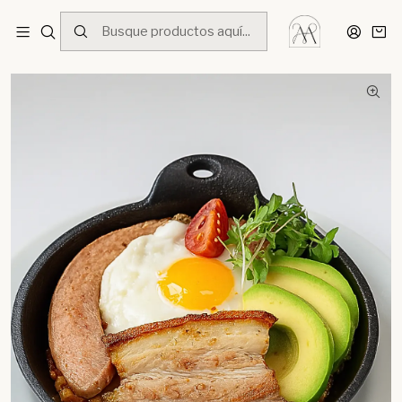
Inicio
Menú
Desayunos
Calentado MAGNIFIQUE