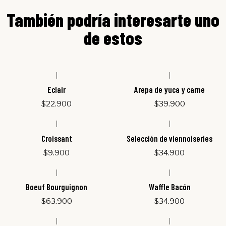
También podría interesarte uno
de estos
|
|
Eclair
Arepa de yuca y carne
$22.900
$39.900
|
|
Agotado
Croissant
Selección de viennoiseries
$9.900
$34.900
|
|
Boeuf Bourguignon
Waffle Bacón
$63.900
$34.900
|
|