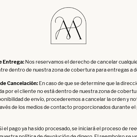
Inicio
Zona de Cobertura
Zona de Cobertura
e Entrega:
Nos reservamos el derecho de cancelar cualqui
tre dentro de nuestra zona de cobertura para entregas a do
 de Cancelación:
En caso de que se determine que la direcc
a por el cliente no está dentro de nuestra zona de cobertu
onibilidad de envío, procederemos a cancelar la orden y no
 través de los medios de contacto proporcionados durante el
i el pago ya ha sido procesado, se iniciará el proceso de r
uestra política de devolución de dinero. El reembolso se ve