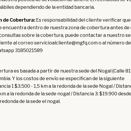
 hábiles dependiendo de la entidad bancaria.
n de Cobertura:
Es responsabilidad del cliente verificar que
e encuentra dentro de nuestra zona de cobertura antes de 
consultas sobre la cobertura, puede contactar a nuestro se
cliente al correo servicioalcliente@mgfq.com o al número de
atsapp 3185021589
tura es basada a partir de nuestra sede del Nogal (Calle 81 
bia. Y los costos de envío se especifican de la siguiente
ncia 1 $3.500 - 1,5 km a la redonda de la sede Nogal / Distanc
km a la redonda de la sede nogal / Distancia 3: $19.900 des
 redonda de la sede el nogal.