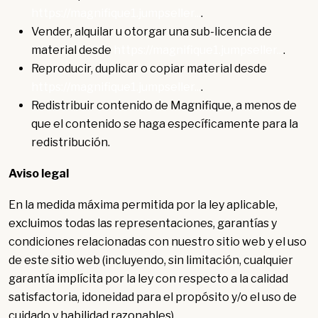
https://magnifique1.jumpseller...
.
Vender, alquilar u otorgar una sub-licencia de
material desde
https://magnifique1.jumpseller...
.
Reproducir, duplicar o copiar material desde
https://magnifique1.jumpseller...
.
Redistribuir contenido de Magnifique, a menos de
que el contenido se haga específicamente para la
redistribución.
Aviso legal
En la medida máxima permitida por la ley aplicable,
excluimos todas las representaciones, garantías y
condiciones relacionadas con nuestro sitio web y el uso
de este sitio web (incluyendo, sin limitación, cualquier
garantía implícita por la ley con respecto a la calidad
satisfactoria, idoneidad para el propósito y/o el uso de
cuidado y habilidad razonables).