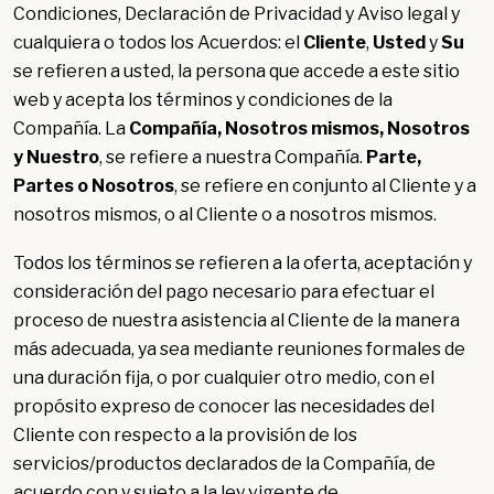
Condiciones, Declaración de Privacidad y Aviso legal y
cualquiera o todos los Acuerdos: el
Cliente
,
Usted
y
Su
se refieren a usted, la persona que accede a este sitio
web y acepta los términos y condiciones de la
Compañía. La
Compañía, Nosotros mismos, Nosotros
y Nuestro
, se refiere a nuestra Compañía.
Parte,
Partes o Nosotros
, se refiere en conjunto al Cliente y a
nosotros mismos, o al Cliente o a nosotros mismos.
Todos los términos se refieren a la oferta, aceptación y
consideración del pago necesario para efectuar el
proceso de nuestra asistencia al Cliente de la manera
más adecuada, ya sea mediante reuniones formales de
una duración fija, o por cualquier otro medio, con el
propósito expreso de conocer las necesidades del
Cliente con respecto a la provisión de los
servicios/productos declarados de la Compañía, de
acuerdo con y sujeto a la ley vigente de , .