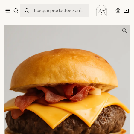
Inicio
Menú
Platos Fuertes
Hamburguesa Angus