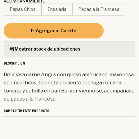
ACOMPAÑAMIENTO
Papas Chips
Ensalada
Papas a la Francesa
Agregar al Carrito
Mostrar stock de ubicaciones
DESCRIPCIÓN
Deliciosa carne Angus con queso americano, mayonesa
de encurtidos, tocineta crujiente, lechuga romana,
tomate y cebolla en pan Burger viennoise, acompañado
de papas a la francesa
COMPARTIR ESTE PRODUCTO