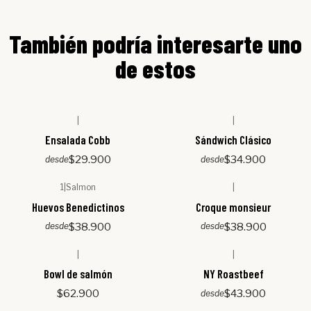
También podría interesarte uno
de estos
|
|
Ensalada Cobb
Sándwich Clásico
$29.900
$34.900
desde
desde
1
|
Salmon
|
Huevos Benedictinos
Croque monsieur
$38.900
$38.900
desde
desde
|
|
Bowl de salmón
NY Roastbeef
$62.900
$43.900
desde