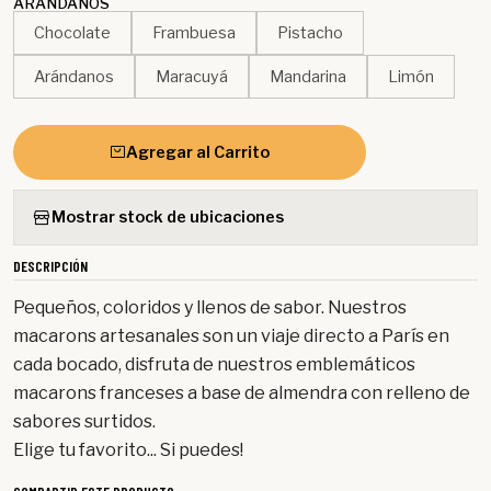
ARÁNDANOS
Chocolate
Frambuesa
Pistacho
Arándanos
Maracuyá
Mandarina
Limón
Agregar al Carrito
Mostrar stock de ubicaciones
DESCRIPCIÓN
Pequeños, coloridos y llenos de sabor. Nuestros
macarons artesanales son un viaje directo a París en
cada bocado, disfruta de nuestros emblemáticos
macarons franceses a base de almendra con relleno de
sabores surtidos.
Elige tu favorito... Si puedes!