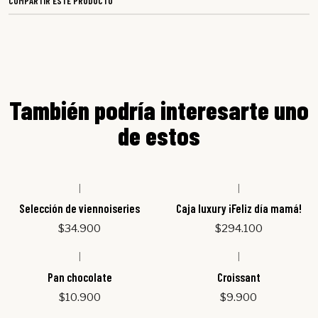
COMPARTIR ESTE PRODUCTO
También podría interesarte uno
de estos
|
|
Agotado
Selección de viennoiseries
Caja luxury ¡Feliz día mamá!
$34.900
$294.100
|
|
Agotado
Pan chocolate
Croissant
$10.900
$9.900