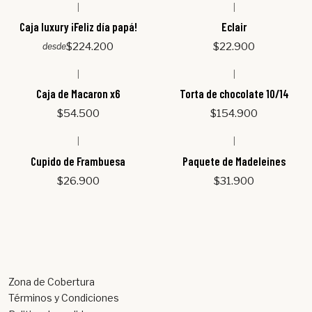
|
|
Caja luxury ¡Feliz día papá!
Eclair
$224.200
$22.900
desde
|
|
Agotado
Caja de Macaron x6
Torta de chocolate 10/14
$54.500
$154.900
|
|
Cupido de Frambuesa
Paquete de Madeleines
$26.900
$31.900
Zona de Cobertura
Términos y Condiciones