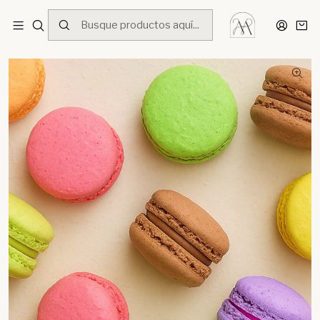
Inicio
Menú
Postres
Macaron