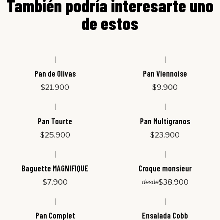
También podría interesarte uno
de estos
|
|
Pan de Olivas
Pan Viennoise
$21.900
$9.900
|
|
Agotado
Pan Tourte
Pan Multigranos
$25.900
$23.900
|
|
Baguette MAGNIFIQUE
Croque monsieur
$7.900
$38.900
desde
|
|
Pan Complet
Ensalada Cobb