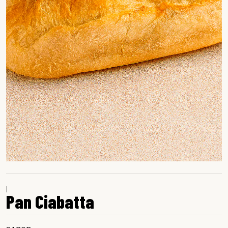
|
Pan Ciabatta