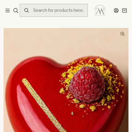
Home
Menú
Postres
Cupido de Frambuesa - Versión Día de San Valentín,