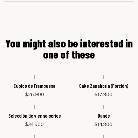
You might also be interested in
one of these
|
|
Cupido de Frambuesa
Cake Zanahoria (Porción)
$26.900
$17.900
|
|
Out of stock
Out of stock
Selección de viennoiseries
Danés
$34.900
$14.900
|
|