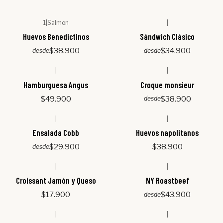
1
|
Salmon
|
Huevos Benedictinos
Sándwich Clásico
$38.900
$34.900
desde
desde
|
|
Hamburguesa Angus
Croque monsieur
$49.900
$38.900
desde
|
|
Ensalada Cobb
Huevos napolitanos
$29.900
$38.900
desde
|
|
Croissant Jamón y Queso
NY Roastbeef
$17.900
$43.900
desde
|
|