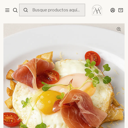
Inicio
Menú
Desayunos
Huevos Estrellados