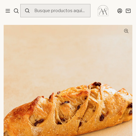
Inicio
Menú
Masa Madre
Pan de Arándanos