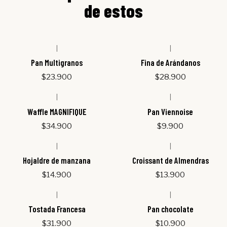
de estos
|
|
Agotado
Agotado
Pan Multigranos
Fina de Arándanos
$23.900
$28.900
|
|
Waffle MAGNIFIQUE
Pan Viennoise
$34.900
$9.900
|
|
Hojaldre de manzana
Croissant de Almendras
$14.900
$13.900
|
|
Agotado
Tostada Francesa
Pan chocolate
$31.900
$10.900