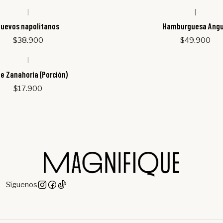
|
|
uevos napolitanos
Hamburguesa Ang
$38.900
$49.900
|
e Zanahoria (Porción)
$17.900
Síguenos