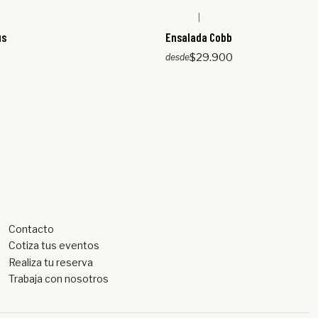
|
us
Ensalada Cobb
$29.900
desde
Contacto
Cotiza tus eventos
Realiza tu reserva
Trabaja con nosotros