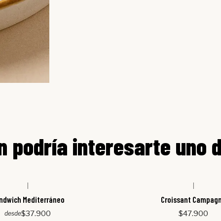
 podría interesarte uno 
|
|
ndwich Mediterráneo
Croissant Campag
$37.900
$47.900
desde