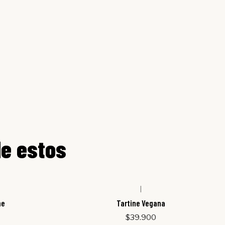
de estos
|
ne
Tartine Vegana
$39.900