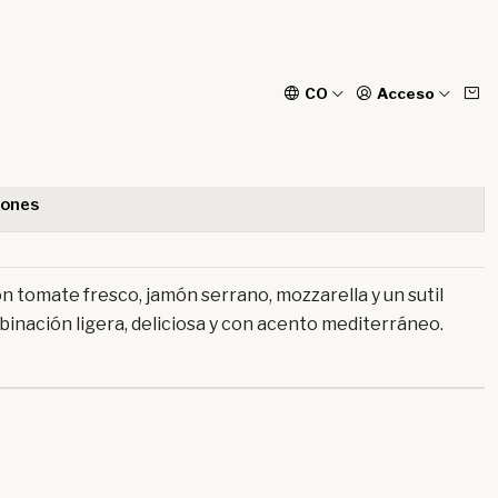
CO
Acceso
cial
iones
n tomate fresco, jamón serrano, mozzarella y un sutil
inación ligera, deliciosa y con acento mediterráneo.