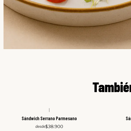
También
|
Sándwich Serrano Parmesano
Sá
$38.900
desde