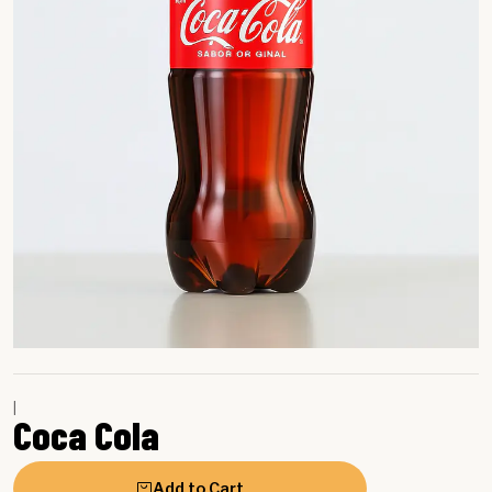
|
Coca Cola
Add to Cart