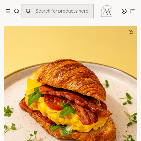
Home
Menú
Desayunos
Croissant Campagne