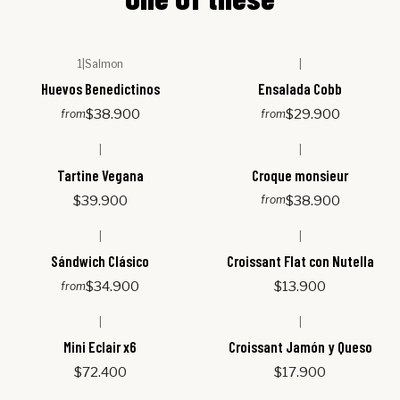
1
|
Salmon
|
Huevos Benedictinos
Ensalada Cobb
$38.900
$29.900
from
from
|
|
Tartine Vegana
Croque monsieur
$39.900
$38.900
from
|
|
Sándwich Clásico
Croissant Flat con Nutella
$34.900
$13.900
from
|
|
Mini Eclair x6
Croissant Jamón y Queso
$72.400
$17.900