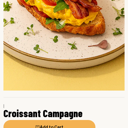
|
Croissant Campagne
Add to Cart