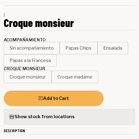
|
Croque monsieur
ACOMPAÑAMIENTO
Sin acompañamiento
Papas Chips
Ensalada
Papas a la Francesa
CROQUE MONSIEUR
Croque monsieur
Croque madame
Add to Cart
Show stock from locations
DESCRIPTION