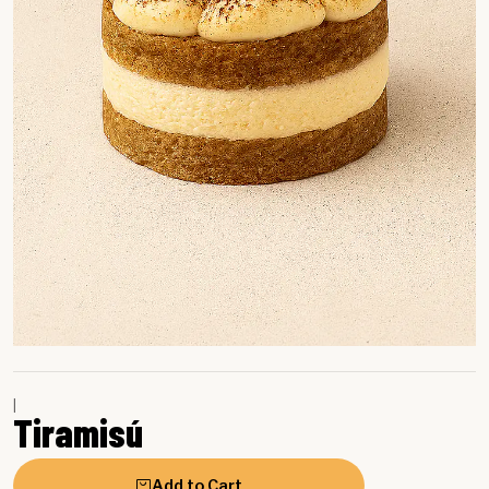
|
Tiramisú
Add to Cart