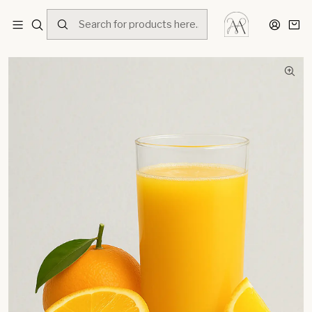
Home
Menú
Bebidas
Jugo de Naranja