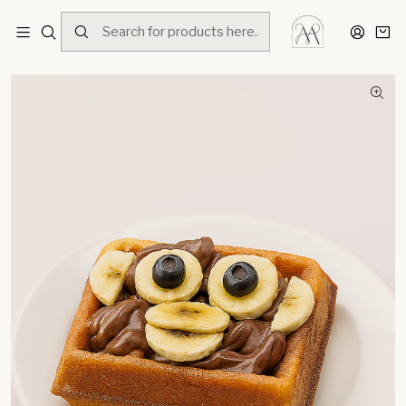
Home
Menú
Desayunos
Combo infantil - Petit Délice